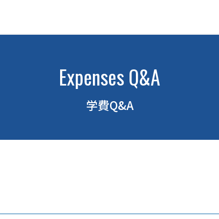
Expenses Q&A
学費Q&A