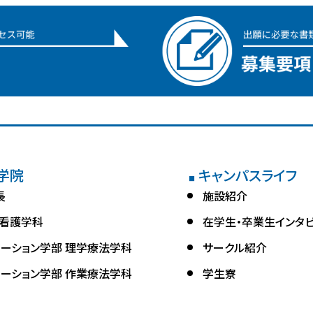
学院
キャンパスライフ
■
長
施設紹介
 看護学科
在学生・卒業生インタ
テーション学部 理学療法学科
サークル紹介
テーション学部 作業療法学科
学生寮