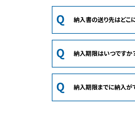
納入書の送り先はどこに
納入期限はいつですか
納入期限までに納入がで