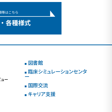
図書館
■
臨床シミュレーションセンタ
■
ー
ビュー
国際交流
■
キャリア支援
■